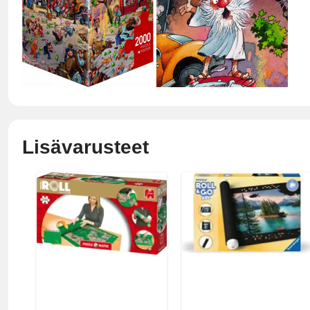
Lisävarusteet