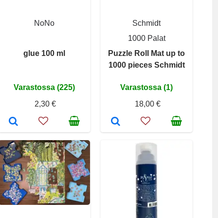
NoNo
Schmidt
1000 Palat
glue 100 ml
Puzzle Roll Mat up to
1000 pieces Schmidt
Varastossa (225)
Varastossa (1)
2,30 €
18,00 €