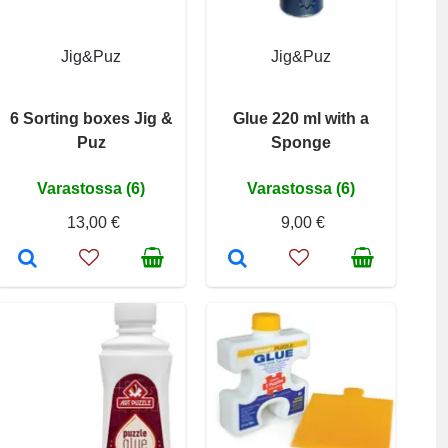
Jig&Puz
Jig&Puz
6 Sorting boxes Jig &
Glue 220 ml with a
Puz
Sponge
Varastossa (6)
Varastossa (6)
13,00 €
9,00 €