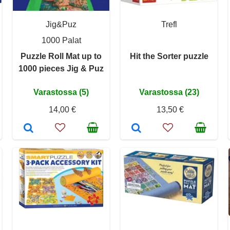
Jig&Puz
Trefl
1000 Palat
Puzzle Roll Mat up to
Hit the Sorter puzzle
1000 pieces Jig & Puz
Varastossa (5)
Varastossa (23)
14,00 €
13,50 €