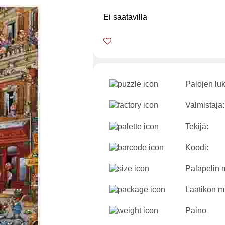
Ei saatavilla
Palojen lu
Valmistaja:
Tekijä:
Koodi:
Palapelin m
Laatikon mi
Paino