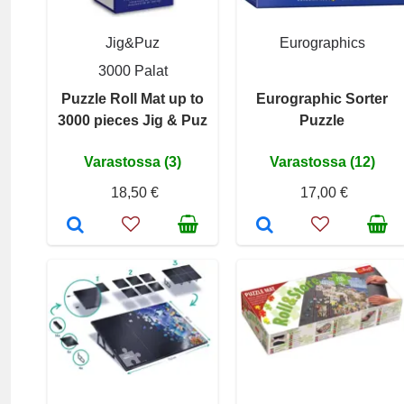
Jig&Puz
Eurographics
3000 Palat
Puzzle Roll Mat up to
Eurographic Sorter
3000 pieces Jig & Puz
Puzzle
Varastossa (3)
Varastossa (12)
18,50 €
17,00 €