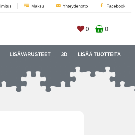
imitus
Maksu
Yhteydenotto
Facebook
0
0
LISÄVARUSTEET
3D
LISÄÄ TUOTTEITA