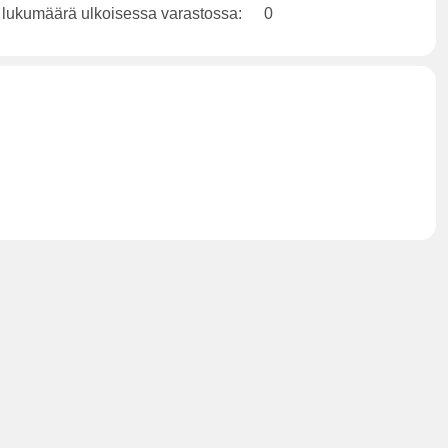
 lukumäärä ulkoisessa varastossa:
0