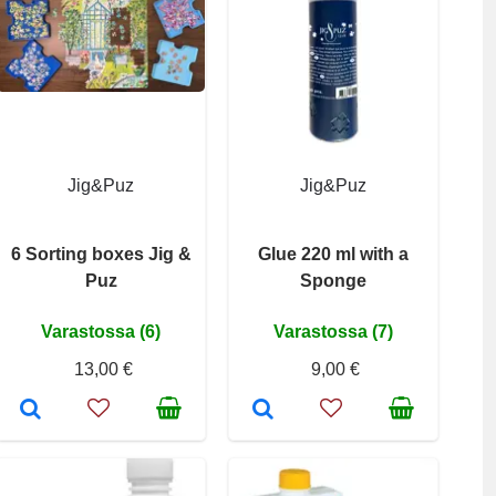
Jig&Puz
Jig&Puz
6 Sorting boxes Jig &
Glue 220 ml with a
Puz
Sponge
Varastossa (6)
Varastossa (7)
13,00 €
9,00 €