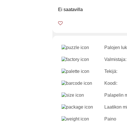
Ei saatavilla
Palojen lu
Valmistaja:
Tekijä:
Koodi:
Palapelin m
Laatikon mi
Paino