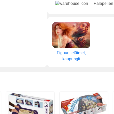
Palapelien
Figuuri, eläimet,
kaupungit