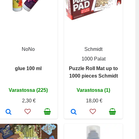
NoNo
Schmidt
1000 Palat
glue 100 ml
Puzzle Roll Mat up to
1000 pieces Schmidt
Varastossa (225)
Varastossa (1)
2,30 €
18,00 €