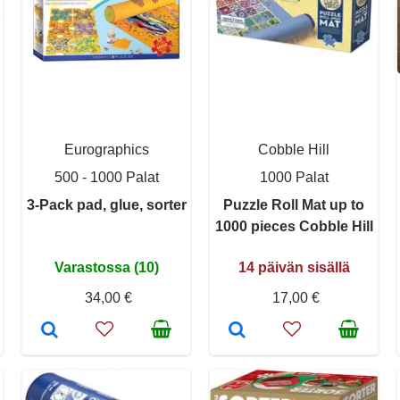
Eurographics
Cobble Hill
500 - 1000 Palat
1000 Palat
3-Pack pad, glue, sorter
Puzzle Roll Mat up to
1000 pieces Cobble Hill
Varastossa (10)
14 päivän sisällä
34,00 €
17,00 €