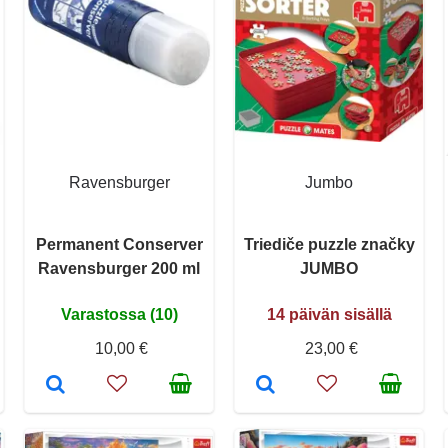
Ravensburger
Jumbo
Permanent Conserver
Triediče puzzle značky
Ravensburger 200 ml
JUMBO
Varastossa (10)
14 päivän sisällä
10,00 €
23,00 €