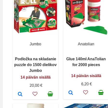
Jumbo
Anatolian
Podložka na skladanie
Glue 140ml AnaTolian
puzzle do 1500 dielikov
for 2000 pieces
Jumbo
14 päivän sisällä
14 päivän sisällä
6,20 €
20,00 €