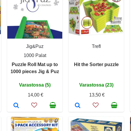
Jig&Puz
Trefl
1000 Palat
Puzzle Roll Mat up to
Hit the Sorter puzzle
1000 pieces Jig & Puz
Varastossa (5)
Varastossa (23)
14,00 €
13,50 €