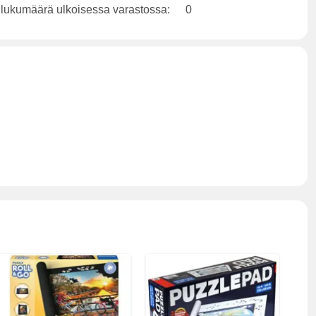
 lukumäärä ulkoisessa varastossa:
0