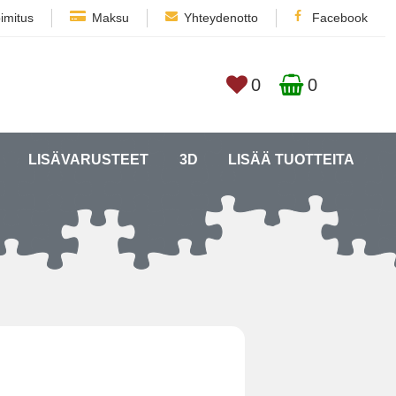
imitus
Maksu
Yhteydenotto
Facebook
0
0
LISÄVARUSTEET
3D
LISÄÄ TUOTTEITA