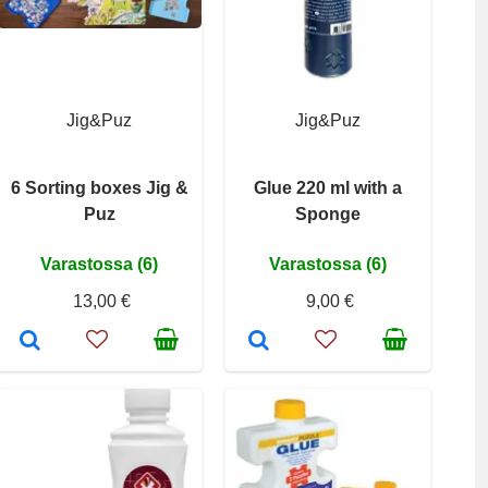
Jig&Puz
Jig&Puz
6 Sorting boxes Jig &
Glue 220 ml with a
Puz
Sponge
Varastossa (6)
Varastossa (6)
13,00 €
9,00 €