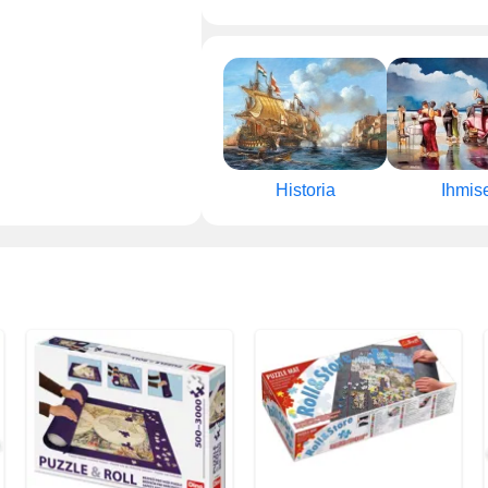
Historia
Ihmis