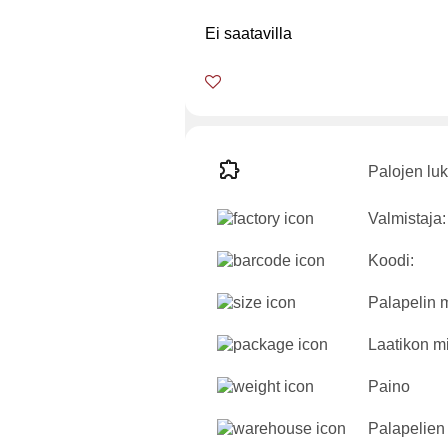
Ei saatavilla
Palojen lu
Valmistaja:
Koodi:
Palapelin m
Laatikon mi
Paino
Palapelien