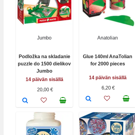
Jumbo
Anatolian
Podložka na skladanie
Glue 140ml AnaTolian
puzzle do 1500 dielikov
for 2000 pieces
Jumbo
14 päivän sisällä
14 päivän sisällä
6,20 €
20,00 €