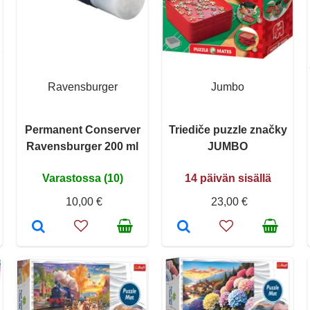
Ravensburger
Jumbo
Permanent Conserver
Triediče puzzle značky
Ravensburger 200 ml
JUMBO
Varastossa (10)
14 päivän sisällä
10,00 €
23,00 €