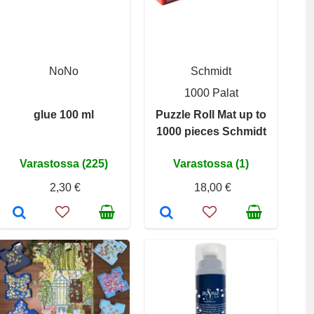
NoNo
Schmidt
1000 Palat
glue 100 ml
Puzzle Roll Mat up to
1000 pieces Schmidt
Varastossa (225)
Varastossa (1)
2,30 €
18,00 €