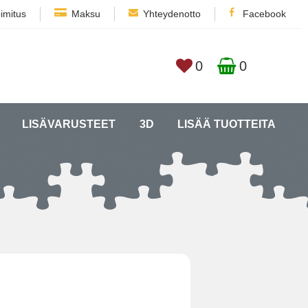
imitus
Maksu
Yhteydenotto
Facebook
0
0
LISÄVARUSTEET
3D
LISÄÄ TUOTTEITA