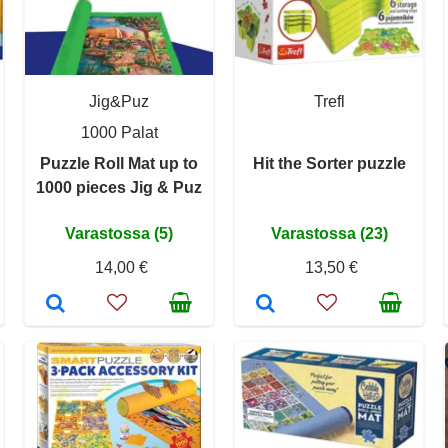
Jig&Puz
Trefl
1000 Palat
Puzzle Roll Mat up to
Hit the Sorter puzzle
1000 pieces Jig & Puz
Varastossa (5)
Varastossa (23)
14,00 €
13,50 €