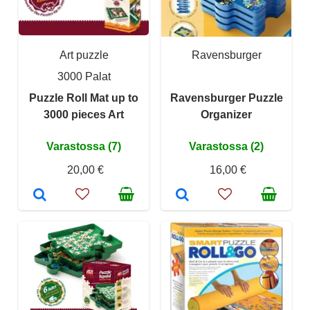
Art puzzle
Ravensburger
3000 Palat
Puzzle Roll Mat up to
Ravensburger Puzzle
3000 pieces Art
Organizer
Varastossa (7)
Varastossa (2)
20,00 €
16,00 €