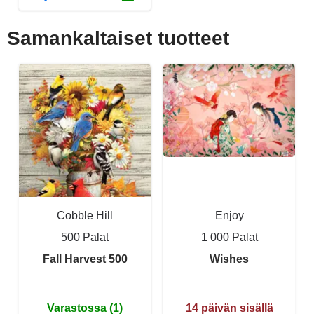
Samankaltaiset tuotteet
Cobble Hill
Enjoy
500 Palat
1 000 Palat
Fall Harvest 500
Wishes
Varastossa (1)
14 päivän sisällä