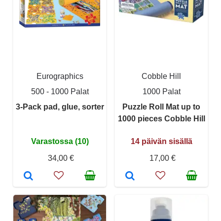
Eurographics
Cobble Hill
500 - 1000 Palat
1000 Palat
3-Pack pad, glue, sorter
Puzzle Roll Mat up to
1000 pieces Cobble Hill
Varastossa (10)
14 päivän sisällä
34,00 €
17,00 €