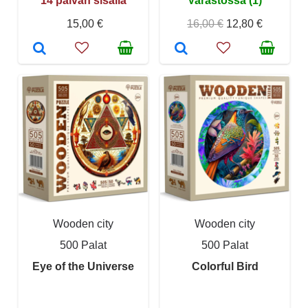
14 päivän sisällä
Varastossa (1)
15,00 €
16,00 €
12,80 €
Wooden city
Wooden city
500 Palat
500 Palat
Eye of the Universe
Colorful Bird