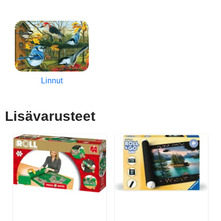
Linnut
Lisävarusteet