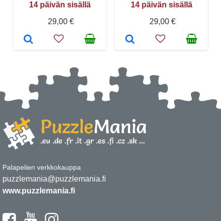
14 päivän sisällä
14 päivän sisällä
29,00 €
29,00 €
Palapelien verkkokauppa
puzzlemania@puzzlemania.fi
www.puzzlemania.fi