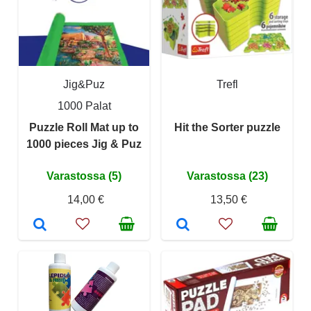
Jig&Puz
Trefl
1000 Palat
Puzzle Roll Mat up to
Hit the Sorter puzzle
1000 pieces Jig & Puz
Varastossa (5)
Varastossa (23)
14,00 €
13,50 €