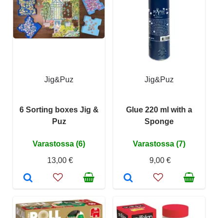
Jig&Puz
Jig&Puz
6 Sorting boxes Jig &
Glue 220 ml with a
Puz
Sponge
Varastossa (6)
Varastossa (7)
13,00 €
9,00 €