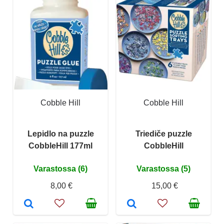
Cobble Hill
Cobble Hill
Lepidlo na puzzle
Triediče puzzle
CobbleHill 177ml
CobbleHill
Varastossa (6)
Varastossa (5)
8,00 €
15,00 €