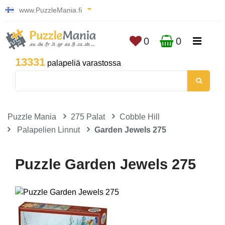
www.PuzzleMania.fi
0
0
13331
palapeliä varastossa
Puzzle Mania
275 Palat
Cobble Hill
Palapelien Linnut
Garden Jewels 275
Puzzle Garden Jewels 275