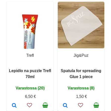
Trefl
Jig&Puz
Lepidlo na puzzle Trefl
Spatula for spreading
70ml
Glue 1 piece
Varastossa (20)
Varastossa (8)
6,50 €
1,50 €