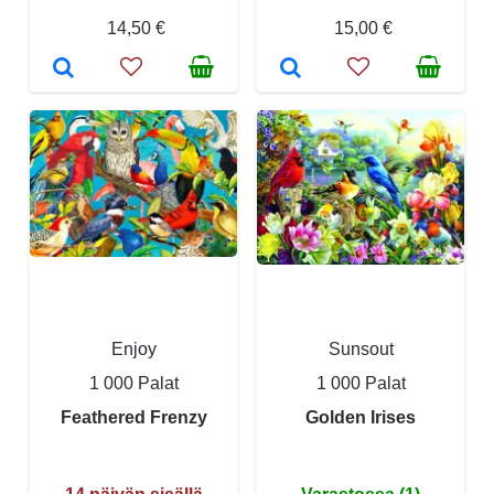
14,50 €
15,00 €
Enjoy
Sunsout
1 000 Palat
1 000 Palat
Feathered Frenzy
Golden Irises