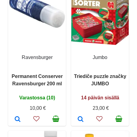
Ravensburger
Jumbo
Permanent Conserver
Triediče puzzle značky
Ravensburger 200 ml
JUMBO
Varastossa (10)
14 päivän sisällä
10,00 €
23,00 €