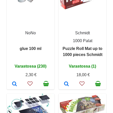
NoNo
Schmidt
1000 Palat
glue 100 ml
Puzzle Roll Mat up to
1000 pieces Schmidt
Varastossa (230)
Varastossa (1)
2,30 €
18,00 €