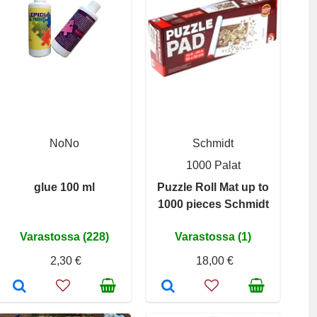
NoNo
Schmidt
1000 Palat
glue 100 ml
Puzzle Roll Mat up to
1000 pieces Schmidt
Varastossa (228)
Varastossa (1)
2,30 €
18,00 €