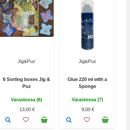
Jig&Puz
Jig&Puz
6 Sorting boxes Jig &
Glue 220 ml with a
Puz
Sponge
Varastossa (6)
Varastossa (7)
13,00 €
9,00 €