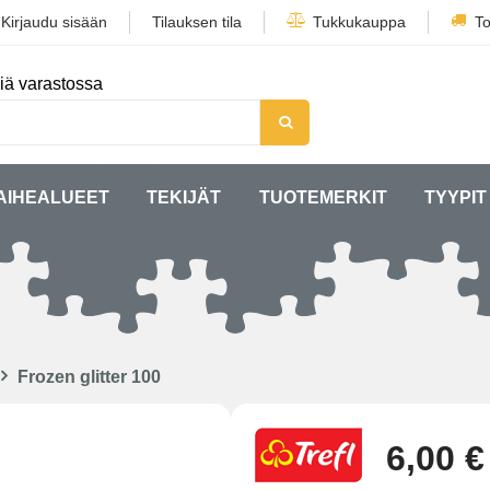
/
Kirjaudu sisään
Tilauksen tila
Tukkukauppa
To
iä varastossa
AIHEALUEET
TEKIJÄT
TUOTEMERKIT
TYYPIT
Frozen glitter 100
6,00 €