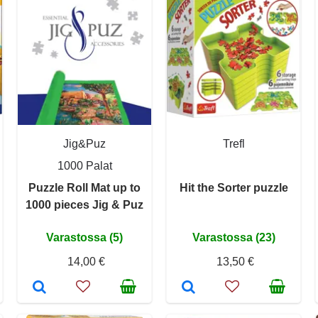
Jig&Puz
Trefl
1000 Palat
Puzzle Roll Mat up to
Hit the Sorter puzzle
1000 pieces Jig & Puz
Varastossa (5)
Varastossa (23)
14,00 €
13,50 €