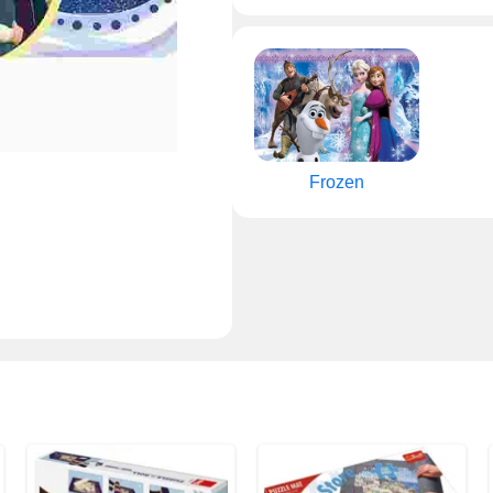
Frozen