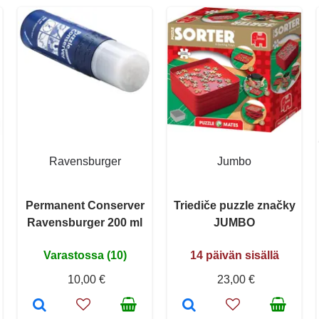
Ravensburger
Jumbo
Permanent Conserver
Triediče puzzle značky
Ravensburger 200 ml
JUMBO
Varastossa (10)
14 päivän sisällä
10,00 €
23,00 €