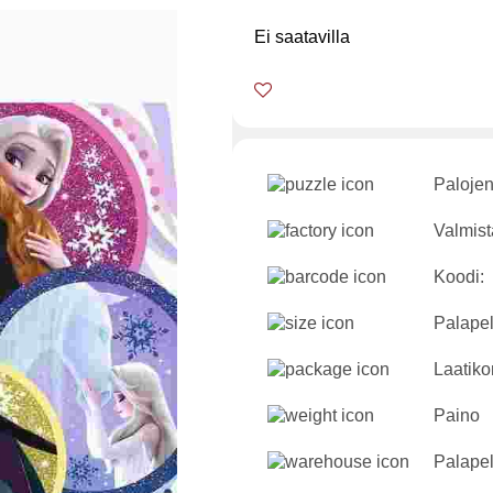
Ei saatavilla
Palojen
Valmist
Koodi:
Palapel
Laatiko
Paino
Palapel