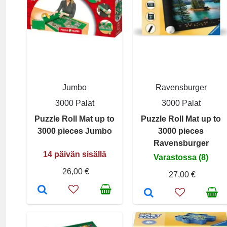
Jumbo
Ravensburger
3000 Palat
3000 Palat
Puzzle Roll Mat up to
Puzzle Roll Mat up to
3000 pieces Jumbo
3000 pieces
Ravensburger
14 päivän sisällä
Varastossa (8)
26,00 €
27,00 €