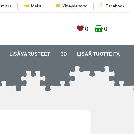
imitus
Maksu
Yhteydenotto
Facebook
0
0
LISÄVARUSTEET
3D
LISÄÄ TUOTTEITA