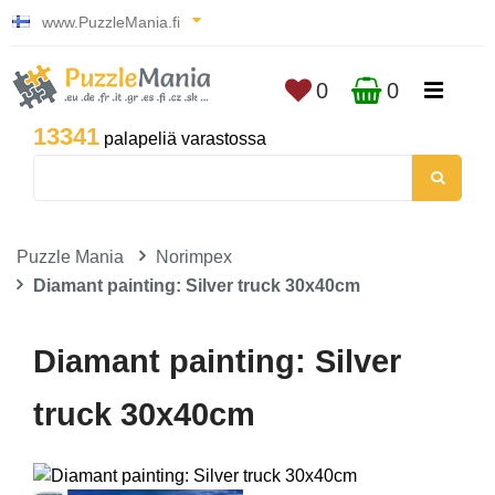
www.PuzzleMania.fi
0
0
13341
palapeliä varastossa
Puzzle Mania
Norimpex
Diamant painting: Silver truck 30x40cm
Diamant painting: Silver
truck 30x40cm