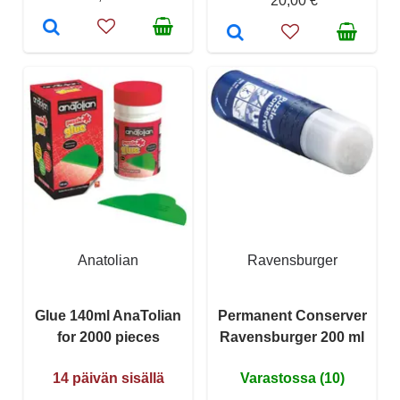
20,00 €
Anatolian
Ravensburger
Glue 140ml AnaTolian
Permanent Conserver
for 2000 pieces
Ravensburger 200 ml
14 päivän sisällä
Varastossa (10)