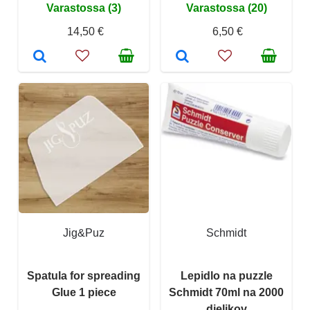
Varastossa (3)
Varastossa (20)
14,50 €
6,50 €
Jig&Puz
Schmidt
Spatula for spreading
Lepidlo na puzzle
Glue 1 piece
Schmidt 70ml na 2000
dielikov