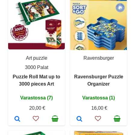
Art puzzle
Ravensburger
3000 Palat
Puzzle Roll Mat up to
Ravensburger Puzzle
3000 pieces Art
Organizer
Varastossa (7)
Varastossa (1)
20,00 €
16,00 €