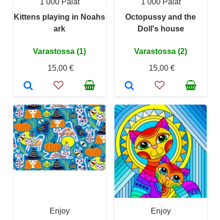
1 000 Palat
1 000 Palat
Kittens playing in Noahs
Octopussy and the
ark
Doll's house
Varastossa (1)
Varastossa (2)
15,00 €
15,00 €
Enjoy
Enjoy