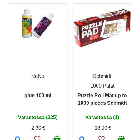
NoNo
Schmidt
1000 Palat
glue 100 ml
Puzzle Roll Mat up to
1000 pieces Schmidt
Varastossa (225)
Varastossa (1)
2,30 €
18,00 €