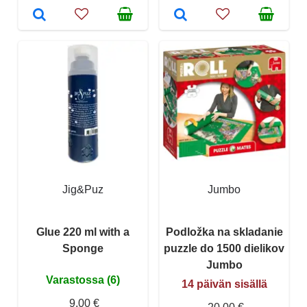
Jig&Puz
Jumbo
Glue 220 ml with a
Podložka na skladanie
Sponge
puzzle do 1500 dielikov
Jumbo
Varastossa (6)
14 päivän sisällä
9,00 €