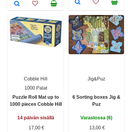
Cobble Hill
Jig&Puz
1000 Palat
Puzzle Roll Mat up to
6 Sorting boxes Jig &
1000 pieces Cobble Hill
Puz
14 päivän sisällä
Varastossa (6)
17,00 €
13,00 €