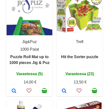
Jig&Puz
Trefl
1000 Palat
Puzzle Roll Mat up to
Hit the Sorter puzzle
1000 pieces Jig & Puz
Varastossa (5)
Varastossa (23)
14,00 €
13,50 €