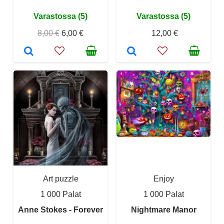
Varastossa (5)
Varastossa (5)
8,00 €
6,00 €
12,00 €
Art puzzle
Enjoy
1 000 Palat
1 000 Palat
Anne Stokes - Forever
Nightmare Manor