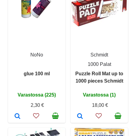
NoNo
Schmidt
1000 Palat
glue 100 ml
Puzzle Roll Mat up to
1000 pieces Schmidt
Varastossa (225)
Varastossa (1)
2,30 €
18,00 €