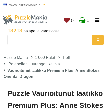
www.PuzzleMania.fi
0
0
13213
palapeliä varastossa
Puzzle Mania
1 000 Palat
Trefl
Palapelien Luurangot, kalloja
Vaurioitunut laatikko Premium Plus: Anne Stokes -
Oriental Dragon
Puzzle Vaurioitunut laatikko
Premium Plus: Anne Stokes