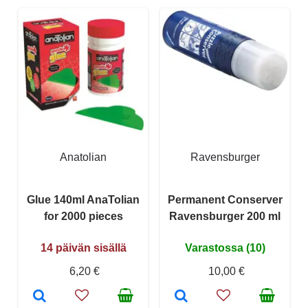
Anatolian
Ravensburger
Glue 140ml AnaTolian
Permanent Conserver
for 2000 pieces
Ravensburger 200 ml
14 päivän sisällä
Varastossa (10)
6,20 €
10,00 €