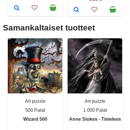
Samankaltaiset tuotteet
Art puzzle
Art puzzle
500 Palat
1 000 Palat
Wizard 500
Anne Stokes - Timeless