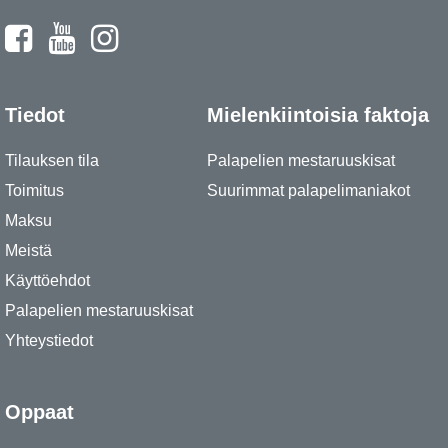
Tiedot
Mielenkiintoisia faktoja
Tilauksen tila
Palapelien mestaruuskisat
Toimitus
Suurimmat palapelimaniakot
Maksu
Meistä
Käyttöehdot
Palapelien mestaruuskisat
Yhteystiedot
Oppaat