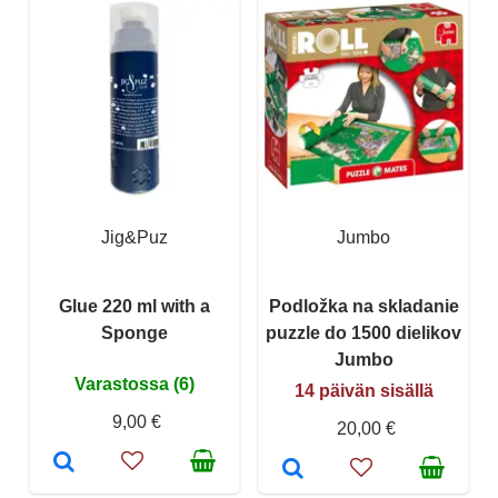
Jig&Puz
Jumbo
Glue 220 ml with a
Podložka na skladanie
Sponge
puzzle do 1500 dielikov
Jumbo
Varastossa (6)
14 päivän sisällä
9,00 €
20,00 €