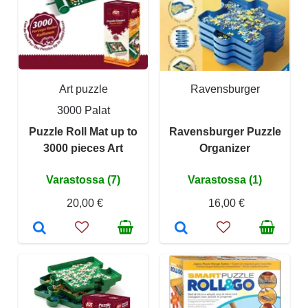
Art puzzle
Ravensburger
3000 Palat
Puzzle Roll Mat up to
Ravensburger Puzzle
3000 pieces Art
Organizer
Varastossa (7)
Varastossa (1)
20,00 €
16,00 €