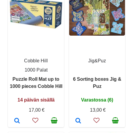
Cobble Hill
Jig&Puz
1000 Palat
Puzzle Roll Mat up to
6 Sorting boxes Jig &
1000 pieces Cobble Hill
Puz
14 päivän sisällä
Varastossa (6)
17,00 €
13,00 €