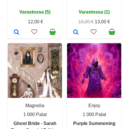
Varastossa (5)
Varastossa (1)
12,00 €
15,00 €
13,00 €
Magnolia
Enjoy
1 000 Palat
1 000 Palat
Ghost Bride - Sarah
Purple Summoning