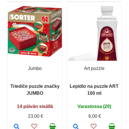
Jumbo
Art puzzle
Triediče puzzle značky
Lepidlo na puzzle ART
JUMBO
100 ml
14 päivän sisällä
Varastossa (20)
23,00 €
6,00 €