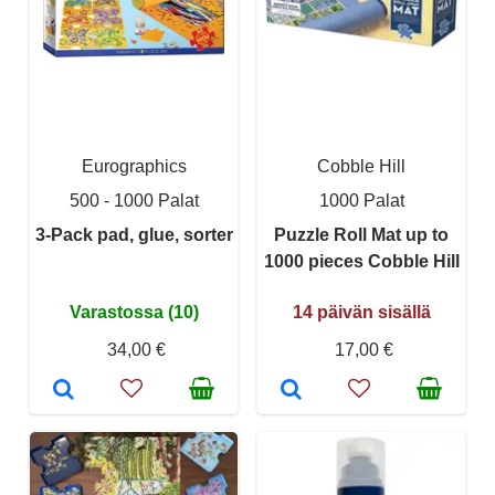
Eurographics
Cobble Hill
500 - 1000 Palat
1000 Palat
3-Pack pad, glue, sorter
Puzzle Roll Mat up to
1000 pieces Cobble Hill
Varastossa (10)
14 päivän sisällä
34,00 €
17,00 €