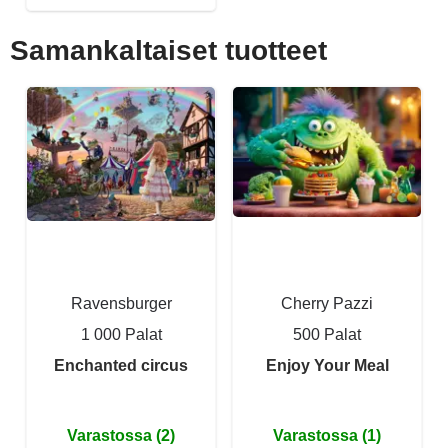
Samankaltaiset tuotteet
Ravensburger
Cherry Pazzi
1 000 Palat
500 Palat
Enchanted circus
Enjoy Your Meal
Varastossa (2)
Varastossa (1)