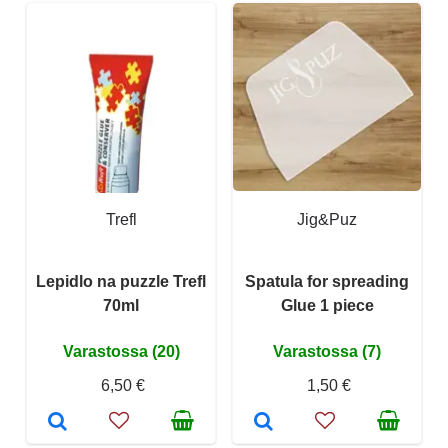
Trefl
Jig&Puz
Lepidlo na puzzle Trefl
Spatula for spreading
70ml
Glue 1 piece
Varastossa (20)
Varastossa (7)
6,50 €
1,50 €