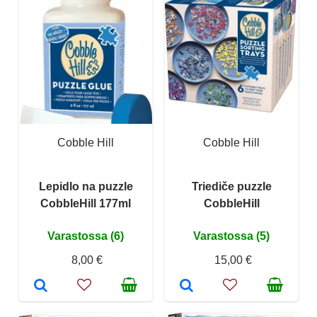
Cobble Hill
Cobble Hill
Lepidlo na puzzle
Triediče puzzle
CobbleHill 177ml
CobbleHill
Varastossa (6)
Varastossa (5)
8,00 €
15,00 €