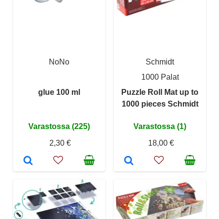
NoNo
Schmidt
1000 Palat
glue 100 ml
Puzzle Roll Mat up to
1000 pieces Schmidt
Varastossa (225)
Varastossa (1)
2,30 €
18,00 €