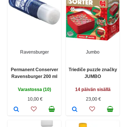
Ravensburger
Jumbo
Permanent Conserver
Triediče puzzle značky
Ravensburger 200 ml
JUMBO
Varastossa (10)
14 päivän sisällä
10,00 €
23,00 €