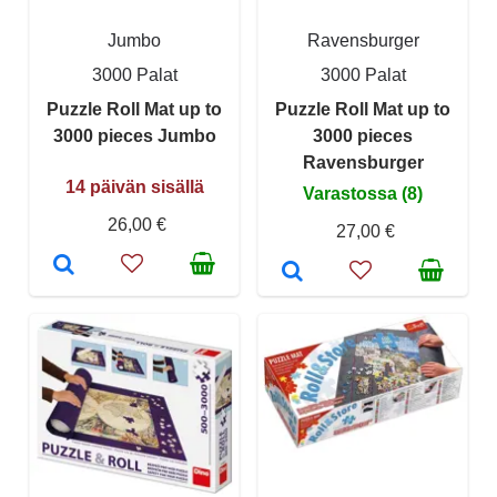
Jumbo
Ravensburger
3000 Palat
3000 Palat
Puzzle Roll Mat up to
Puzzle Roll Mat up to
3000 pieces Jumbo
3000 pieces
Ravensburger
14 päivän sisällä
Varastossa (8)
26,00 €
27,00 €