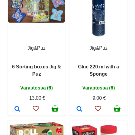
Jig&Puz
Jig&Puz
6 Sorting boxes Jig &
Glue 220 ml with a
Puz
Sponge
Varastossa (6)
Varastossa (6)
13,00 €
9,00 €