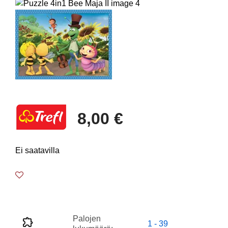
8,00 €
Ei saatavilla
Palojen
1 - 39