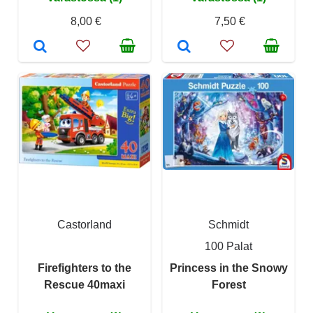
8,00 €
7,50 €
Castorland
Schmidt
100 Palat
Firefighters to the
Princess in the Snowy
Rescue 40maxi
Forest