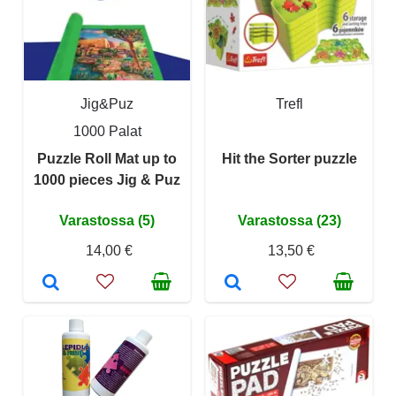
Jig&Puz
Trefl
1000 Palat
Puzzle Roll Mat up to
Hit the Sorter puzzle
1000 pieces Jig & Puz
Varastossa (5)
Varastossa (23)
14,00 €
13,50 €