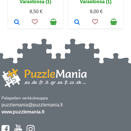
Varastossa (1)
Varastossa (1)
8,50 €
9,00 €
Palapelien verkkokauppa
puzzlemania@puzzlemania.fi
www.puzzlemania.fi