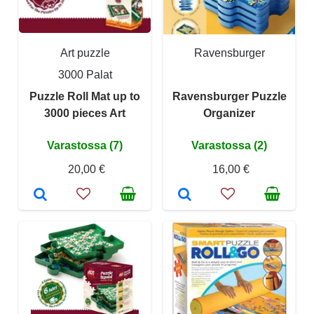
Art puzzle
Ravensburger
3000 Palat
Puzzle Roll Mat up to
Ravensburger Puzzle
3000 pieces Art
Organizer
Varastossa (7)
Varastossa (2)
20,00 €
16,00 €