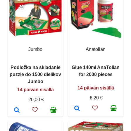
Jumbo
Anatolian
Podložka na skladanie
Glue 140ml AnaTolian
puzzle do 1500 dielikov
for 2000 pieces
Jumbo
14 päivän sisällä
14 päivän sisällä
6,20 €
20,00 €